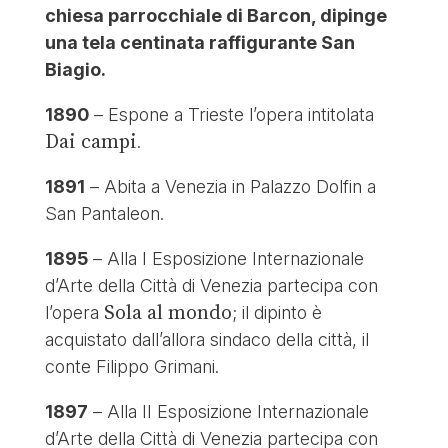
chiesa parrocchiale di Barcon, dipinge
una tela centinata raffigurante San
Biagio.
1890
– Espone a Trieste l’opera intitolata
Dai campi
.
1891
– Abita a Venezia in Palazzo Dolfin a
San Pantaleon.
1895
– Alla I Esposizione Internazionale
d’Arte della Città di Venezia partecipa con
Sola al mondo
l’opera
; il dipinto è
acquistato dall’allora sindaco della città, il
conte Filippo Grimani.
1897
– Alla II Esposizione Internazionale
d’Arte della Città di Venezia partecipa con