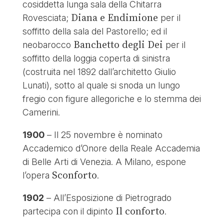
cosiddetta lunga sala della Chitarra
Diana e Endimione
Rovesciata;
per il
soffitto della sala del Pastorello; ed il
Banchetto degli Dei
neobarocco
per il
soffitto della loggia coperta di sinistra
(costruita nel 1892 dall’architetto Giulio
Lunati), sotto al quale si snoda un lungo
fregio con figure allegoriche e lo stemma dei
Camerini.
1900
– Il 25 novembre è nominato
Accademico d’Onore della Reale Accademia
di Belle Arti di Venezia. A Milano, espone
Sconforto
l’opera
.
1902
– All’Esposizione di Pietrogrado
Il conforto
partecipa con il dipinto
.