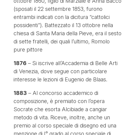
ottobre 1860, figlio di Marziale e Anna Bacco
(sposati il 22 settembre 1853, furono
entrambi indicati con la dicitura “cattolici
possidenti”). Battezzato il 13 ottobre nella
chiesa di Santa Maria della Pieve, era il sesto
di sette fratelli, dei quali l’ultimo, Romolo
pure pittore
1876
– Si iscrive all’Accademia di Belle Arti
di Venezia, dove segue con particolare
interesse le lezioni di Eugenio de Blaas.
1883
– Al concorso accademico di
composizione, è premiato con l’opera
Socrate che esorta Alcibiade a cangiar
metodo di vita. Riceve, inoltre, anche un
premio al corso speciale di disegno ed una
menzione di I° grado al corso speciale di