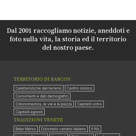
Dal 2001 raccogliamo notizie, aneddoti e
foto sulla vita, la storia ed il territorio
del nostro paese.
TERRITORIO DI BARCON
Caratteristiche del terreno
Centro storico
Censimenti e dati demografici
Odonomastica, le vie e la piazza
Capitelli votivi
Capitelli agresti
TRADIZIONI VENETE
Batar Marso
Dizionario veneto-italiano
Il filò