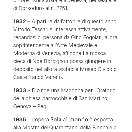
pittore risulta abitare a Venezia, nel sestiere
di Dorsoduro al n. 2751.
1932
– A partire dall’ottobre di questo anno,
Vittorio Tessari si interessa attivamente,
recandosi di persona da Gino Fogolari, allora
soprintendente all’Arte Medievale e
Moderna di Venezia, affinché La mosca
cieca di Noè Bordignon possa giungere in
deposito nell’allora visitabile Museo Civico di
Castelfranco Veneto.
1933
– Dipinge una Madonna per l’Oratorio
della chiesa parrocchiale di San Martino,
Genova – Pegli.
Sola al mondo
1935
– L’opera
è esposta
alla Mostra dei Quarant’anni della Biennale di