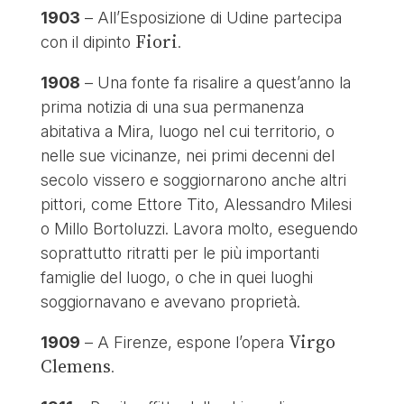
1903
– All’Esposizione di Udine partecipa
Fiori
con il dipinto
.
1908
– Una fonte fa risalire a quest’anno la
prima notizia di una sua permanenza
abitativa a Mira, luogo nel cui territorio, o
nelle sue vicinanze, nei primi decenni del
secolo vissero e soggiornarono anche altri
pittori, come Ettore Tito, Alessandro Milesi
o Millo Bortoluzzi. Lavora molto, eseguendo
soprattutto ritratti per le più importanti
famiglie del luogo, o che in quei luoghi
soggiornavano e avevano proprietà.
Virgo
1909
– A Firenze, espone l’opera
Clemens
.