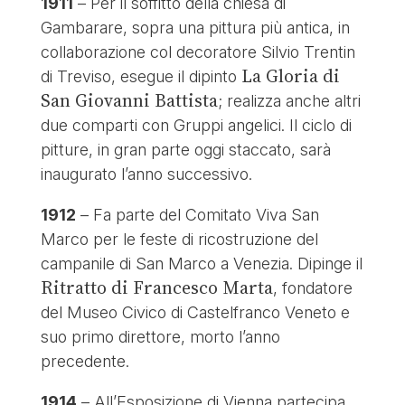
1911
– Per il soffitto della chiesa di
Gambarare, sopra una pittura più antica, in
collaborazione col decoratore Silvio Trentin
La Gloria di
di Treviso, esegue il dipinto
San Giovanni Battista
; realizza anche altri
due comparti con Gruppi angelici. Il ciclo di
pitture, in gran parte oggi staccato, sarà
inaugurato l’anno successivo.
1912
– Fa parte del Comitato Viva San
Marco per le feste di ricostruzione del
campanile di San Marco a Venezia. Dipinge il
Ritratto di Francesco Marta
, fondatore
del Museo Civico di Castelfranco Veneto e
suo primo direttore, morto l’anno
precedente.
1914
– All’Esposizione di Vienna partecipa