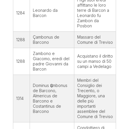
affittano le loro
Leonardo da
terre di Barcon a
1284
Barcon
Leonardo fu
Zambon da
Posbon
Çambonus de
Massaro del
1288
Barcono
Comune di Treviso
Zambono e
Acquistano il diritto
Giacomo, eredi del
1288
su un manso di 50
padre Giovanni da
campi a Vedelago
Barcon
Membri del
Dominus Ҫambonus
Consiglio dei
de Barcono
,
Trecento, o
Almericus de
Maggiore, una
1314
Barcono
e
delle più
Costantinus de
importanti
Barcono
assemblee del
Comune di Treviso
Condottiero di