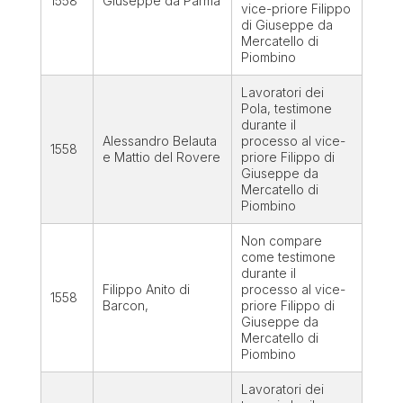
1558
Giuseppe da Parma
vice-priore Filippo
di Giuseppe da
Mercatello di
Piombino
Lavoratori dei
Pola, testimone
durante il
Alessandro Belauta
processo al vice-
1558
e Mattio del Rovere
priore Filippo di
Giuseppe da
Mercatello di
Piombino
Non compare
come testimone
durante il
Filippo Anito di
processo al vice-
1558
Barcon,
priore Filippo di
Giuseppe da
Mercatello di
Piombino
Lavoratori dei