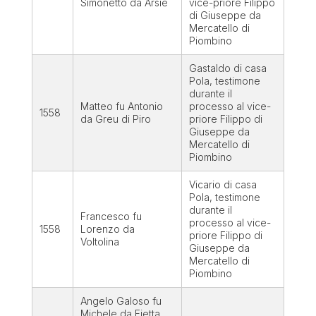
Simonetto da Arsiè
vice-priore Filippo
di Giuseppe da
Mercatello di
Piombino
Gastaldo di casa
Pola, testimone
durante il
Matteo fu Antonio
processo al vice-
1558
da Greu di Piro
priore Filippo di
Giuseppe da
Mercatello di
Piombino
Vicario di casa
Pola, testimone
durante il
Francesco fu
processo al vice-
1558
Lorenzo da
priore Filippo di
Voltolina
Giuseppe da
Mercatello di
Piombino
Angelo Galoso fu
Michele da Fietta