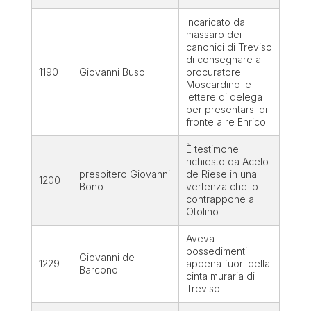
Incaricato dal
massaro dei
canonici di Treviso
di consegnare al
1190
Giovanni Buso
procuratore
Moscardino le
lettere di delega
per presentarsi di
fronte a re Enrico
È testimone
richiesto da Acelo
presbitero Giovanni
de Riese in una
1200
Bono
vertenza che lo
contrappone a
Otolino
Aveva
possedimenti
Giovanni
de
1229
appena fuori della
Barcono
cinta muraria di
Treviso