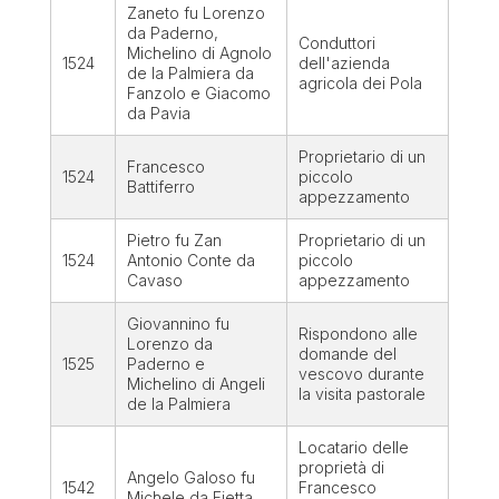
Zaneto fu Lorenzo
da Paderno,
Conduttori
Michelino di Agnolo
1524
dell'azienda
de la Palmiera da
agricola dei Pola
Fanzolo e Giacomo
da Pavia
Proprietario di un
Francesco
1524
piccolo
Battiferro
appezzamento
Pietro fu Zan
Proprietario di un
1524
Antonio Conte da
piccolo
Cavaso
appezzamento
Giovannino fu
Rispondono alle
Lorenzo da
domande del
1525
Paderno e
vescovo durante
Michelino di Angeli
la visita pastorale
de la Palmiera
Locatario delle
proprietà di
Angelo Galoso fu
1542
Francesco
Michele da Fietta