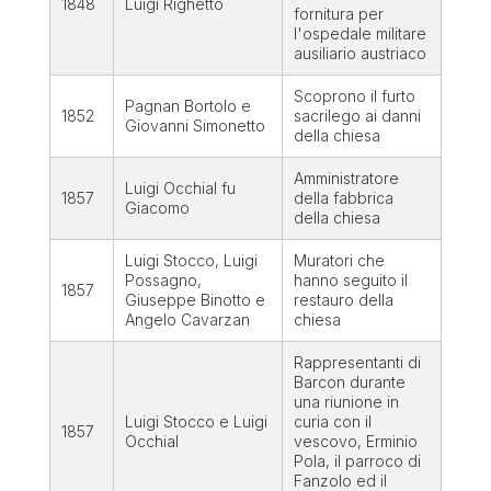
1848
Luigi Righetto
fornitura per
l'ospedale militare
ausiliario austriaco
Scoprono il furto
Pagnan Bortolo e
1852
sacrilego ai danni
Giovanni Simonetto
della chiesa
Amministratore
Luigi Occhial fu
1857
della fabbrica
Giacomo
della chiesa
Luigi Stocco, Luigi
Muratori che
Possagno,
hanno seguito il
1857
Giuseppe Binotto e
restauro della
Angelo Cavarzan
chiesa
Rappresentanti di
Barcon durante
una riunione in
Luigi Stocco e Luigi
curia con il
1857
Occhial
vescovo, Erminio
Pola, il parroco di
Fanzolo ed il