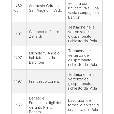
ventura con
1462-
Anastasio Grifoni da
l’investitura su una
65
Sant’Angelo in Vado
vasta campagna a
Barcon
Testimone nella
Giacomo fu Pietro
vertenza del
1497
Zanardi
giuspatronato
richiesto dai Pola
Testimone nella
Michele fu Angelo
vertenza del
1497
habitator in villa
giuspatronato
Barchoni
richiesto dai Pola
Testimone nella
vertenza del
1497
Francesco Lorenzi
giuspatronato
richiesto dai Pola
Beneto
e
Lavoratori dei
Francesco
, figli del
1489
terreni e abitanti di
defunto
Piero
una casa dei Pola
Benato