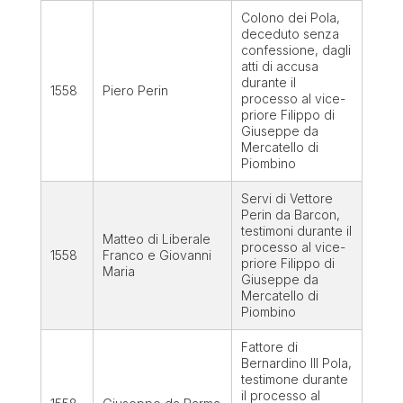
Colono dei Pola,
deceduto senza
confessione, dagli
atti di accusa
durante il
1558
Piero Perin
processo al vice-
priore Filippo di
Giuseppe da
Mercatello di
Piombino
Servi di Vettore
Perin da Barcon,
testimoni durante il
Matteo di Liberale
processo al vice-
1558
Franco e Giovanni
priore Filippo di
Maria
Giuseppe da
Mercatello di
Piombino
Fattore di
Bernardino III Pola,
testimone durante
il processo al