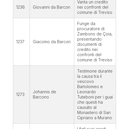
Vanta un credito
1236
Giovanni da Barcon
nei confronti del
comune di Treviso
Funge da
procuratore di
Zambono de Çoia,
presentando
1237
Giacomo da Barcon
documenti di
credito nei
confronti del
comune di Treviso
Testimone durante
la causa tra il
vescovo
Bartolomeo e
Johannis de
Leonardo
1273
Barcono
Tuteboni per i guai
che questi ha
causato al
Monastero di San
Cipriano a Murano
I figli suoi eredi