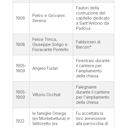
Fautori della
costruzione del
Pietro e Giovanni
1906
capitello dedicato
Serena
a Sant'Antonio da
Padova
Felice Trinca,
Fabbricieri di
1908
Giuseppe Soligo e
Barcon*
Fioravante Pontello
Finestraio durante
1905-
il cantiere per
Angelo Furlan
1909
l'ampliamento
della chiesa
Falegname
1905-
durante il cantiere
Vittorio Occhial
1909
per l'ampliamento
della chiesa
le famiglie Omega
Fu accettata la
(ex Montebelluna) e
loro annessione
1922
Vettoretto (ex
alla parrocchia di