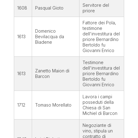
Servitore del
1608
Pasqual Gioto
priore
Fattore dei Pola,
testimone
Domenico
dell'investitura del
1613
Bevilacqua da
priore Bernardino
Biadene
Bertoldo fu
Giovanni Enrico
Testimone
dell'investitura del
Zanetto Maion di
1613
priore Bernardino
Barcon
Bertoldo fu
Giovanni Enrico
Lavora i campi
posseduti della
1712
Tomaso Morellato
Chiesa di San
Michiel di Barcon
Negoziante di
vino, stipula un
contratto di