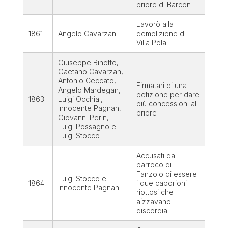
priore di Barcon
Lavorò alla
1861
Angelo Cavarzan
demolizione di
Villa Pola
Giuseppe Binotto,
Gaetano Cavarzan,
Antonio Ceccato,
Firmatari di una
Angelo Mardegan,
petizione per dare
1863
Luigi Occhial,
più concessioni al
Innocente Pagnan,
priore
Giovanni Perin,
Luigi Possagno e
Luigi Stocco
Accusati dal
parroco di
Fanzolo di essere
Luigi Stocco e
1864
i due caporioni
Innocente Pagnan
riottosi che
aizzavano
discordia