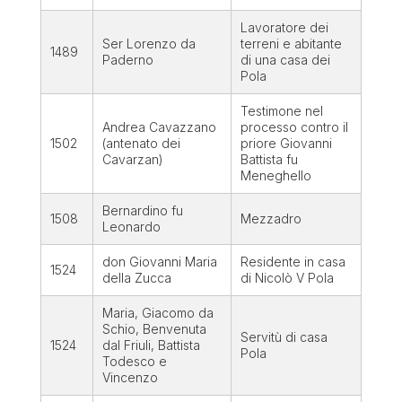
Lavoratore dei
Ser Lorenzo da
terreni e abitante
1489
Paderno
di una casa dei
Pola
Testimone nel
Andrea
Cavazzano
processo contro il
1502
(antenato dei
priore Giovanni
Cavarzan)
Battista fu
Meneghello
Bernardino fu
1508
Mezzadro
Leonardo
don Giovanni Maria
Residente in casa
1524
della Zucca
di Nicolò V Pola
Maria, Giacomo da
Schio, Benvenuta
Servitù di casa
1524
dal Friuli, Battista
Pola
Todesco e
Vincenzo