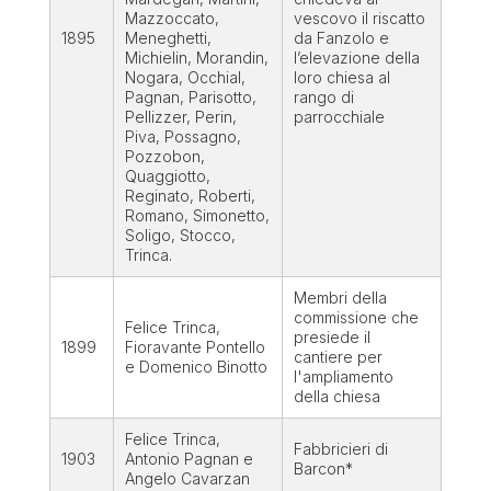
Mazzoccato,
vescovo il riscatto
1895
Meneghetti,
da Fanzolo e
Michielin, Morandin,
l’elevazione della
Nogara, Occhial,
loro chiesa al
Pagnan, Parisotto,
rango di
Pellizzer, Perin,
parrocchiale
Piva, Possagno,
Pozzobon,
Quaggiotto,
Reginato, Roberti,
Romano, Simonetto,
Soligo, Stocco,
Trinca.
Membri della
commissione che
Felice Trinca,
presiede il
1899
Fioravante Pontello
cantiere per
e Domenico Binotto
l'ampliamento
della chiesa
Felice Trinca,
Fabbricieri di
1903
Antonio Pagnan e
Barcon*
Angelo Cavarzan