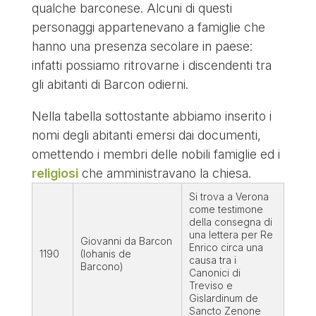
qualche barconese. Alcuni di questi
personaggi appartenevano a famiglie che
hanno una presenza secolare in paese:
infatti possiamo ritrovarne i discendenti tra
gli abitanti di Barcon odierni.
Nella tabella sottostante abbiamo inserito i
nomi degli abitanti emersi dai documenti,
omettendo i membri delle nobili famiglie ed i
religiosi
che amministravano la chiesa.
Si trova a Verona
come testimone
della consegna di
una lettera per Re
Giovanni da Barcon
Enrico circa una
1190
(Iohanis de
causa tra i
Barcono)
Canonici di
Treviso e
Gislardinum de
Sancto Zenone