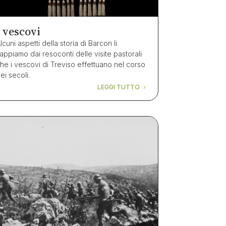
I vescovi
lcuni aspetti della storia di Barcon li
appiamo dai resoconti delle visite pastorali
he i vescovi di Treviso effettuano nel corso
ei secoli.
LEGGI TUTTO