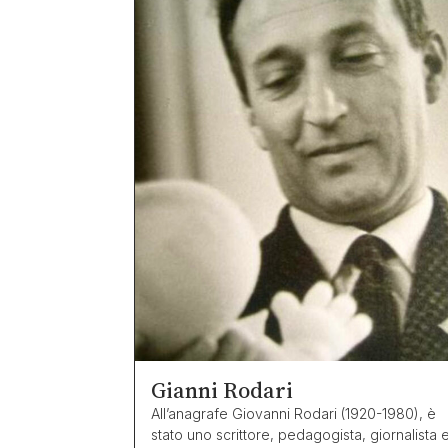
Gianni Rodari
All’anagrafe Giovanni Rodari (1920-1980), è
stato uno scrittore, pedagogista, giornalista 