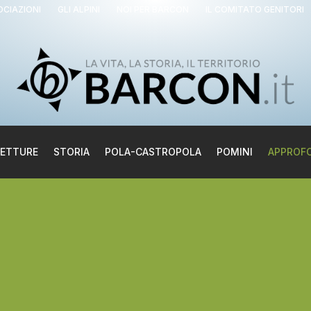
OCIAZIONI
GLI ALPINI
NOI PER BARCON
IL COMITATO GENITORI
LETTURE
STORIA
POLA-CASTROPOLA
POMINI
APPROF