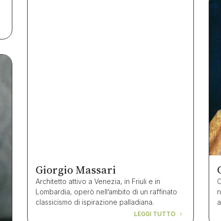
r
Giorgio Massari
Architetto attivo a Venezia, in Friuli e in
C
Lombardia, operò nell’ambito di un raffinato
n
classicismo di ispirazione palladiana.
a
LEGGI TUTTO