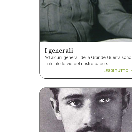
I generali
Ad alcuni generali della Grande Guerra sono
intitolate le vie del nostro paese.
LEGGI TUTTO