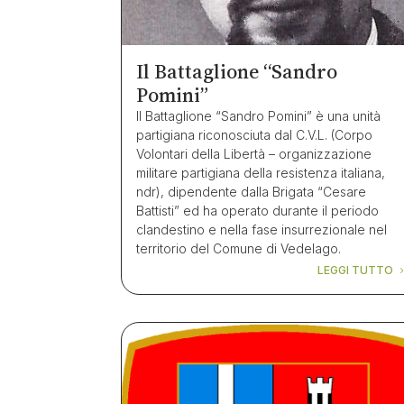
Il Battaglione “Sandro
Pomini”
Il Battaglione “Sandro Pomini” è una unità
partigiana riconosciuta dal C.V.L. (Corpo
Volontari della Libertà – organizzazione
militare partigiana della resistenza italiana,
ndr), dipendente dalla Brigata “Cesare
Battisti” ed ha operato durante il periodo
clandestino e nella fase insurrezionale nel
territorio del Comune di Vedelago.
LEGGI TUTTO