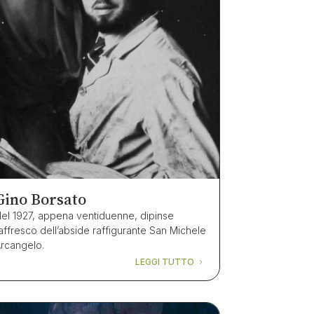
Gino Borsato
el 1927, appena ventiduenne, dipinse
’affresco dell’abside raffigurante San Michele
rcangelo.
LEGGI TUTTO