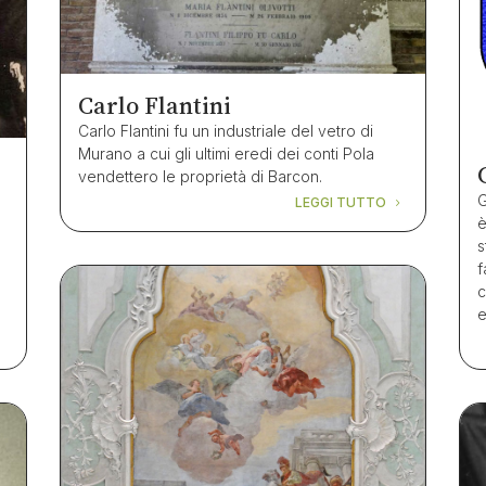
Carlo Flantini
Carlo Flantini fu un industriale del vetro di
Murano a cui gli ultimi eredi dei conti Pola
vendettero le proprietà di Barcon.
G
LEGGI TUTTO
è
s
f
c
e