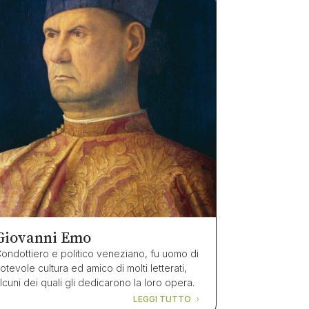
Giovanni Emo
ondottiero e politico veneziano, fu uomo di
otevole cultura ed amico di molti letterati,
lcuni dei quali gli dedicarono la loro opera.
LEGGI TUTTO