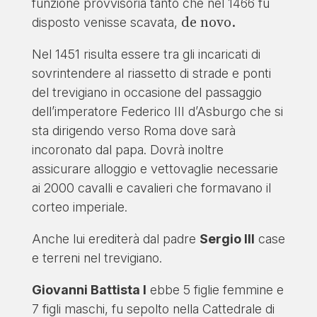
funzione provvisoria tanto che nel 1466 fu
de novo.
disposto venisse scavata,
Nel 1451 risulta essere tra gli incaricati di
sovrintendere al riassetto di strade e ponti
del trevigiano in occasione del passaggio
dell’imperatore Federico III d’Asburgo che si
sta dirigendo verso Roma dove sarà
incoronato dal papa. Dovrà inoltre
assicurare alloggio e vettovaglie necessarie
ai 2000 cavalli e cavalieri che formavano il
corteo imperiale.
Anche lui erediterà dal padre
Sergio III
case
e terreni nel trevigiano.
Giovanni Battista I
ebbe 5 figlie femmine e
7 figli maschi, fu sepolto nella Cattedrale di