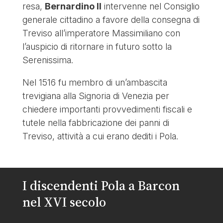
resa,
Bernardino II
intervenne nel Consiglio
generale cittadino a favore della consegna di
Treviso all’imperatore Massimiliano con
l’auspicio di ritornare in futuro sotto la
Serenissima.
Nel 1516 fu membro di un’ambascita
trevigiana alla Signoria di Venezia per
chiedere importanti provvedimenti fiscali e
tutele nella fabbricazione dei panni di
Treviso, attività a cui erano dediti i Pola.
I discendenti Pola a Barcon
nel XVI secolo