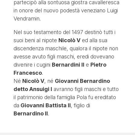
partecipò alla sontuosa giostra cavalleresca
in onore del nuovo podestà veneziano Luigi
Vendramin.
Nel suo testamento del 1497 destinò tutti i
suoi beni al nipote
Nicolò V
ed alla sua
discendenza maschile, qualora il nipote non
avesse avuto figli maschi, eredi dovevano
divenire i cugini
Bernardini II
e
Pietro
Francesco
.
Né
Nicolò V
, né
Giovanni Bernardino
detto Ansuigi I
avranno figli maschi e tutto
il patrimonio della famiglia Pola fu ereditato
da
Giovanni Battista II
, figlio di
Bernardino II
.