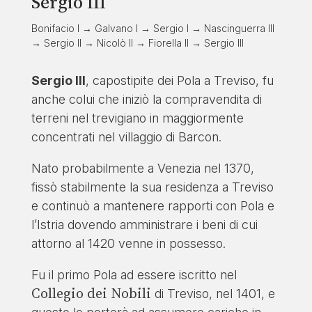
Sergio III
Bonifacio I → Galvano I → Sergio I → Nascinguerra III
→ Sergio II → Nicolò II → Fiorella II → Sergio III
Sergio III
, capostipite dei Pola a Treviso, fu
anche colui che iniziò la compravendita di
terreni nel trevigiano in maggiormente
concentrati nel villaggio di Barcon.
Nato probabilmente a Venezia nel 1370,
fissò stabilmente la sua residenza a Treviso
e continuò a mantenere rapporti con Pola e
l’Istria dovendo amministrare i beni di cui
attorno al 1420 venne in possesso.
Fu il primo Pola ad essere iscritto nel
Collegio dei Nobili
di Treviso, nel 1401, e