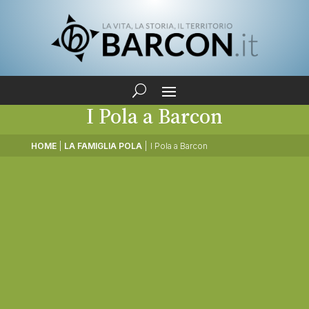
I Pola a Barcon
HOME
|
LA FAMIGLIA POLA
|
I Pola a Barcon