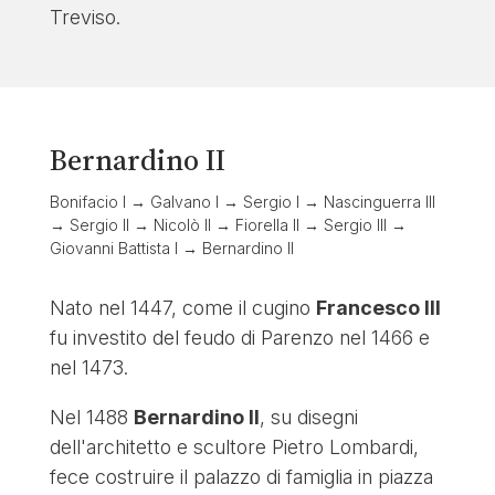
Treviso.
Bernardino II
Bonifacio I → Galvano I → Sergio I → Nascinguerra III
→ Sergio II → Nicolò II → Fiorella II → Sergio III →
Giovanni Battista I → Bernardino II
Nato nel 1447, come il cugino
Francesco III
fu investito del feudo di Parenzo nel 1466 e
nel 1473.
Nel 1488
Bernardino II
, su disegni
dell'architetto e scultore Pietro Lombardi,
fece costruire il palazzo di famiglia in piazza