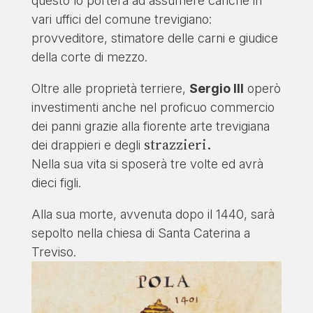
questo lo porterà ad assumere cariche in
vari uffici del comune trevigiano:
provveditore, stimatore delle carni e giudice
della corte di mezzo.
Oltre alle proprietà terriere,
Sergio III
operò
investimenti anche nel proficuo commercio
dei panni grazie alla fiorente arte trevigiana
strazzieri.
dei drappieri e degli
Nella sua vita si sposerà tre volte ed avrà
dieci figli.
Alla sua morte, avvenuta dopo il 1440, sarà
sepolto nella chiesa di Santa Caterina a
Treviso.