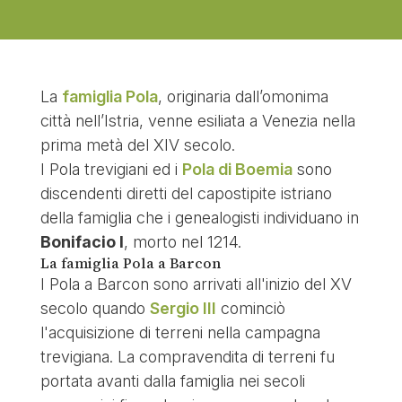
La
famiglia Pola
, originaria dall’omonima
città nell’Istria, venne esiliata a Venezia nella
prima metà del XIV secolo.
I Pola trevigiani ed i
Pola di Boemia
sono
discendenti diretti del capostipite istriano
della famiglia che i genealogisti individuano in
Bonifacio I
, morto nel 1214.
La famiglia Pola a Barcon
I Pola a Barcon sono arrivati all'inizio del XV
secolo quando
Sergio III
cominciò
l'acquisizione di terreni nella campagna
trevigiana. La compravendita di terreni fu
portata avanti dalla famiglia nei secoli