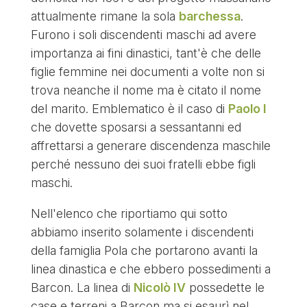
attualmente rimane la sola
barchessa
.
Furono i soli discendenti maschi ad avere
importanza ai fini dinastici, tant'è che delle
figlie femmine nei documenti a volte non si
trova neanche il nome ma è citato il nome
del marito. Emblematico è il caso di
Paolo I
che dovette sposarsi a sessantanni ed
affrettarsi a generare discendenza maschile
perché nessuno dei suoi fratelli ebbe figli
maschi.
Nell'elenco che riportiamo qui sotto
abbiamo inserito solamente i discendenti
della famiglia Pola che portarono avanti la
linea dinastica e che ebbero possedimenti a
Barcon. La linea di
Nicolò IV
possedette le
case e terreni a Barcon ma si esaurì nel