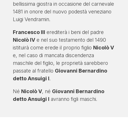
bellissima giostra in occasione del carnevale
1481 in onore del nuovo podestà veneziano
Luigi Vendramin.
Francesco III
erediterà i beni del padre
Nicolò IV
e nel suo testamento del 1490
istituirà come erede il proprio figlio
Nicolò V
e, nel caso di mancata discendenza
maschile del figlio, le proprietà sarebbero
passate al fratello
Giovanni Bernardino
detto Ansuigi I
.
Né
Nicolò V
, né
Giovanni Bernardino
detto Ansuigi I
avranno figli maschi.