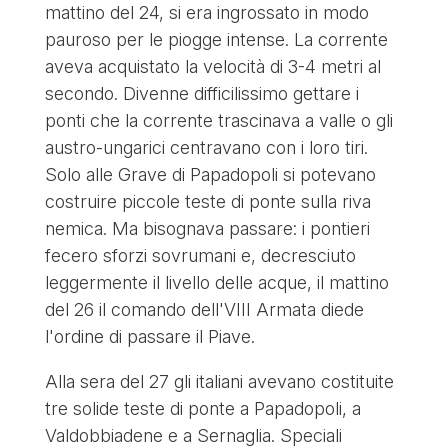
mattino del 24, si era ingrossato in modo
pauroso per le piogge intense. La corrente
aveva acquistato la velocità di 3-4 metri al
secondo. Divenne difficilissimo gettare i
ponti che la corrente trascinava a valle o gli
austro-ungarici centravano con i loro tiri.
Solo alle Grave di Papadopoli si potevano
costruire piccole teste di ponte sulla riva
nemica. Ma bisognava passare: i pontieri
fecero sforzi sovrumani e, decresciuto
leggermente il livello delle acque, il mattino
del 26 il comando dell'VIII Armata diede
l'ordine di passare il Piave.
Alla sera del 27 gli italiani avevano costituite
tre solide teste di ponte a Papadopoli, a
Valdobbiadene e a Sernaglia. Speciali