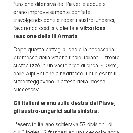
funzione difensiva del Piave: le acque si
erano improvvisamente gonfiate,
travolgendo ponti e reparti austro-ungarici,
favorendo così la violenta e
vittoriosa
reazione della III Armata
.
Dopo questa battaglia, che è la necessaria
premessa della vittoria finale italiana, il fronte
si stabilizzò in un vasto arco di circa 300km,
dalle Alpi Retiche all'Adriatico. I due eserciti
si fronteggiavano in attesa della mossa
successiva.
Gli italiani erano sulla destra del Piave,
gli austro-ungarici sulla sinistra.
L'esercito italiano schierava 57 divisioni, di
cui 3 inglesi, 2 francesi ed una cecoslovacca