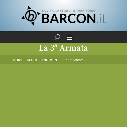
La 3ª Armata
HOME
|
APPROFONDIMENTI
|
La 3ª Armata