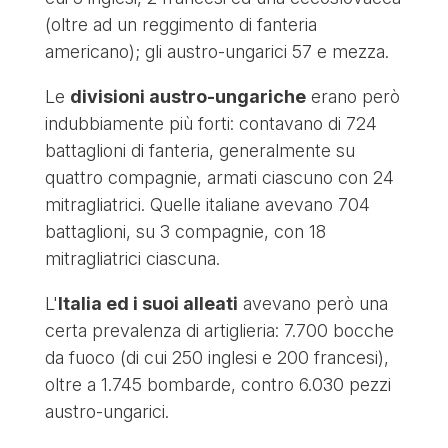
(oltre ad un reggimento di fanteria
americano); gli austro-ungarici 57 e mezza.
Le
divisioni austro-ungariche
erano però
indubbiamente più forti: contavano di 724
battaglioni di fanteria, generalmente su
quattro compagnie, armati ciascuno con 24
mitragliatrici. Quelle italiane avevano 704
battaglioni, su 3 compagnie, con 18
mitragliatrici ciascuna.
L'
Italia ed i suoi alleati
avevano però una
certa prevalenza di artiglieria: 7.700 bocche
da fuoco (di cui 250 inglesi e 200 francesi),
oltre a 1.745 bombarde, contro 6.030 pezzi
austro-ungarici.