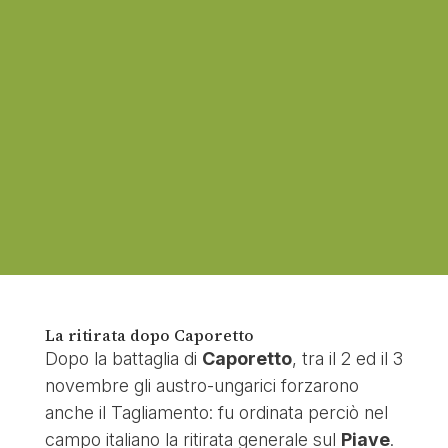
La ritirata dopo Caporetto
Dopo la battaglia di
Caporetto
, tra il 2 ed il 3
novembre gli austro-ungarici forzarono
anche il Tagliamento: fu ordinata perciò nel
campo italiano la ritirata generale sul
Piave
.