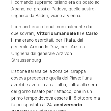
Il comando supremo italiano era dislocato ad
Abano, nei pressi di Padova, quello austro-
ungarico da Baden, vicino a Vienna.
I comandi erano tenuti nominalmente dai
due sovrani,
Vittorio Emanuele III
e
Carlo
I
, ma erano esercitati, per l'Italia, dal
generale Armando Diaz, per l'Austria-
Ungheria dal generale Arz von
Straussenburg
L'azione italiana della zona del Grappa
doveva precedere quella del Piave: l'una
avrebbe avuto inizio all'alba, l'altra alla sera
del giorno fissato per l'attacco, che in un
primo tempo doveva essere il 18 ottobre ma
fu poi spostato al 24,
anniversario