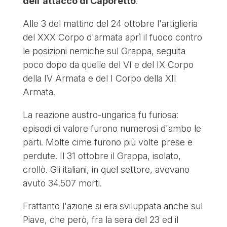
dell'attacco di Caporetto
.
Alle 3 del mattino del 24 ottobre l'artiglieria
del XXX Corpo d'armata aprì il fuoco contro
le posizioni nemiche sul Grappa, seguita
poco dopo da quelle del VI e del IX Corpo
della IV Armata e del I Corpo della XII
Armata.
La reazione austro-ungarica fu furiosa:
episodi di valore furono numerosi d'ambo le
parti. Molte cime furono più volte prese e
perdute. Il 31 ottobre il Grappa, isolato,
crollò. Gli italiani, in quel settore, avevano
avuto 34.507 morti.
Frattanto l'azione si era sviluppata anche sul
Piave, che però, fra la sera del 23 ed il