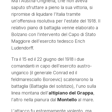
Ma l'Austria-Ungheria, che non aveva
saputo sfruttare a pieno la sua vittoria, si
ripromise di liquidare l'Italia tramite
un'offensiva risolutiva per l'estate del 1918. Il
relativo piano di battaglia venne elaborato a
Bolzano con l'intervento del Capo di Stato
Maggiore dell'esercito tedesco Erich
Ludendorff.
Tra il 15 ed il 22 giugno del 1918 i due
comandanti in capo dell'esercito austro-
ungarico (il generale Conrad ed il
feldmaresciallo Boroevic) scatenarono la
battaglia (Battaglia del solstizio), l'uno sulla
linea montana dell'
altipiano del Grappa
,
l'altro nella pianura dal
Montello
al mare.
L'attacco fu estremamente violento, ma