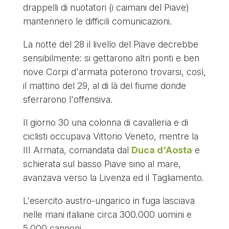
drappelli di nuotatori (i caimani del Piave)
mantennero le difficili comunicazioni.
La notte del 28 il livello del Piave decrebbe
sensibilmente: si gettarono altri ponti e ben
nove Corpi d'armata poterono trovarsi, così,
il mattino del 29, al di là del fiume donde
sferrarono l'offensiva.
Il giorno 30 una colonna di cavalleria e di
ciclisti occupava Vittorio Veneto, mentre la
III Armata, comandata dal
Duca d'Aosta
e
schierata sul basso Piave sino al mare,
avanzava verso la Livenza ed il Tagliamento.
L'esercito austro-ungarico in fuga lasciava
nelle mani italiane circa 300.000 uomini e
5.000 cannoni.