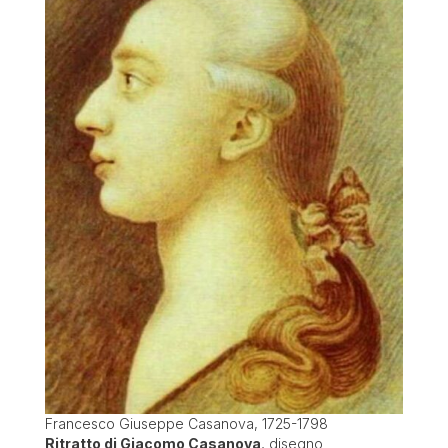
Francesco Giuseppe Casanova, 1725-1798
Ritratto di Giacomo Casanova
, disegno