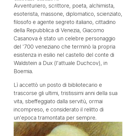
Avventuriero, scrittore, poeta, alchimista,
esoterista, massone, diplomatico, scienziato,
filosofo e agente segreto italiano, cittadino
della Repubblica di Venezia, Giacomo
Casanova è stato un celebre personaggio
del '700 veneziano che terminò la propria
esistenza in esilio nel castello del conte di
Waldstein a Dux (l'attuale Duchcov), in
Boemia.
Lì accettò un posto di bibliotecario e
trascorse gli ultimi, tristissimi anni della sua
vita, sbeffeggiato dalla servitù, ormai
incompreso, e considerato il relitto di
un'epoca tramontata per sempre.