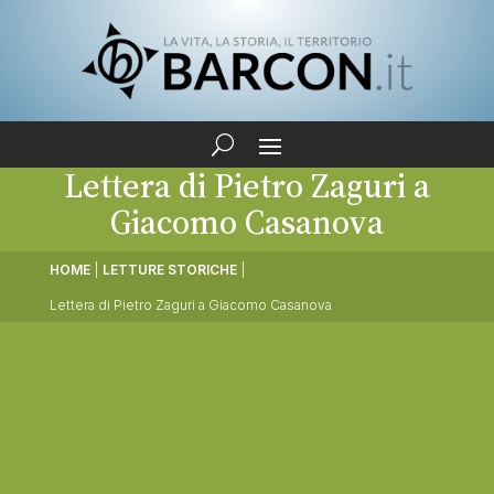
Lettera di Pietro Zaguri a
Giacomo Casanova
HOME
|
LETTURE STORICHE
|
Lettera di Pietro Zaguri a Giacomo Casanova