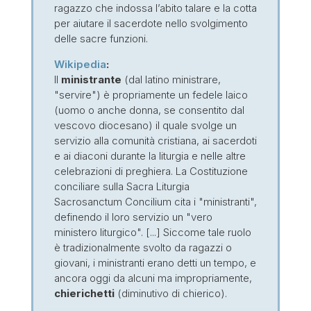
ragazzo che indossa l’abito talare e la cotta
per aiutare il sacerdote nello svolgimento
delle sacre funzioni.
Wikipedia
:
Il
ministrante
(dal latino ministrare,
"servire") è propriamente un fedele laico
(uomo o anche donna, se consentito dal
vescovo diocesano) il quale svolge un
servizio alla comunità cristiana, ai sacerdoti
e ai diaconi durante la liturgia e nelle altre
celebrazioni di preghiera. La Costituzione
conciliare sulla Sacra Liturgia
Sacrosanctum Concilium cita i "ministranti",
definendo il loro servizio un "vero
ministero liturgico". [...] Siccome tale ruolo
è tradizionalmente svolto da ragazzi o
giovani, i ministranti erano detti un tempo, e
ancora oggi da alcuni ma impropriamente,
chierichetti
(diminutivo di chierico).