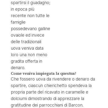
spartirsi il guadagno;
in epoca più
recente non tutte le
famiglie
possedevano galline
ovaiole ed invece
delle tradizionali
uova veniva data
loro una non meno
gradita offerta in
denaro.
Come veniva impiegata la questua?
Che fossero uova da rivendere o denaro da
spartire, ciascun chierichetto spendeva la
propria parte del ricavato in caramelle e
dolciumi dimostrando di apprezzare la
gratitudine dei parrocchiani di Barcon.