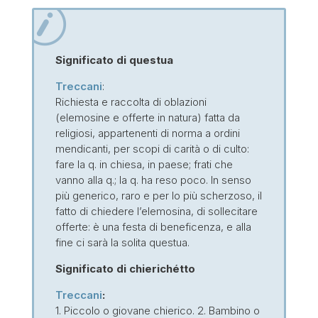
Significato di questua
Treccani
:
Richiesta e raccolta di oblazioni
(elemosine e offerte in natura) fatta da
religiosi, appartenenti di norma a ordini
mendicanti, per scopi di carità o di culto:
fare la q. in chiesa, in paese; frati che
vanno alla q.; la q. ha reso poco. In senso
più generico, raro e per lo più scherzoso, il
fatto di chiedere l’elemosina, di sollecitare
offerte: è una festa di beneficenza, e alla
fine ci sarà la solita questua.
Significato di chierichétto
Treccani
:
1. Piccolo o giovane chierico. 2. Bambino o