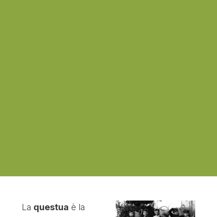
La
questua
è la