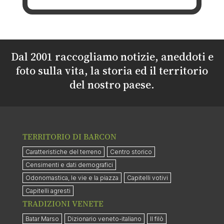
Dal 2001 raccogliamo notizie, aneddoti e
foto sulla vita, la storia ed il territorio
del nostro paese.
TERRITORIO DI BARCON
Caratteristiche del terreno
Centro storico
Censimenti e dati demografici
Odonomastica, le vie e la piazza
Capitelli votivi
Capitelli agresti
TRADIZIONI VENETE
Batar Marso
Dizionario veneto-italiano
Il filò