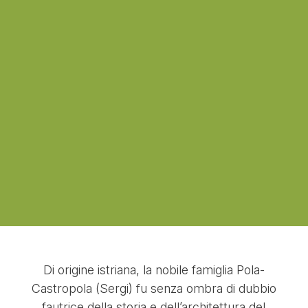
Di origine istriana, la nobile famiglia Pola-
Castropola (Sergi) fu senza ombra di dubbio
fautrice della storia e dell’architettura del