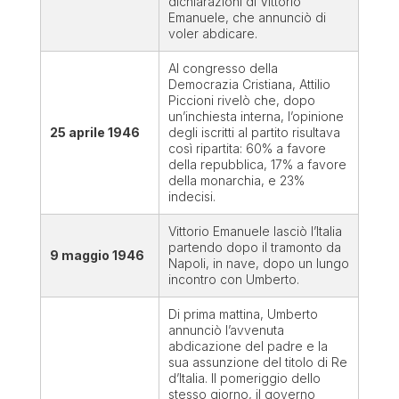
dichiarazioni di Vittorio
Emanuele, che annunciò di
voler abdicare.
Al congresso della
Democrazia Cristiana, Attilio
Piccioni rivelò che, dopo
un’inchiesta interna, l’opinione
25 aprile 1946
degli iscritti al partito risultava
così ripartita: 60% a favore
della repubblica, 17% a favore
della monarchia, e 23%
indecisi.
Vittorio Emanuele lasciò l’Italia
partendo dopo il tramonto da
9 maggio 1946
Napoli, in nave, dopo un lungo
incontro con Umberto.
Di prima mattina, Umberto
annunciò l’avvenuta
abdicazione del padre e la
sua assunzione del titolo di Re
d’Italia. Il pomeriggio dello
stesso giorno, il governo