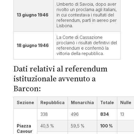
Umberto di Savoia, dopo aver
rivolto un proclama agli italiani,
13 giugno 1946
in cui contestava i risultati del
referendum, partì in aereo per
Lisbona.
La Corte di Cassazione
proclamò i risultati definitivi del
18 giugno 1946
referendum e confermò la
vittoria della repubblica.
Dati relativi al referendum
istituzionale avvenuto a
Barcon:
Sezione
Repubblica
Monarchia
Totale
Nulle
338
496
834
13
Piazza
40,5 %
59,5 %
100 %
Cavour