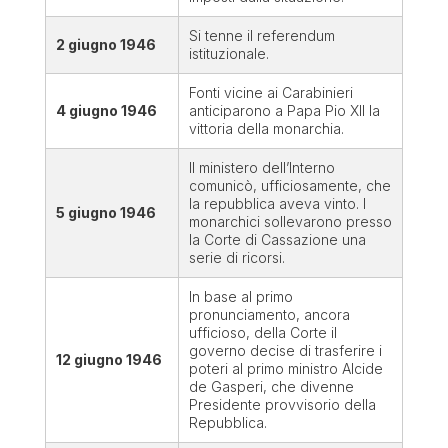
Si tenne il referendum
2 giugno 1946
istituzionale.
Fonti vicine ai Carabinieri
4 giugno 1946
anticiparono a Papa Pio XII la
vittoria della monarchia.
Il ministero dell’Interno
comunicò, ufficiosamente, che
la repubblica aveva vinto. I
5 giugno 1946
monarchici sollevarono presso
la Corte di Cassazione una
serie di ricorsi.
In base al primo
pronunciamento, ancora
ufficioso, della Corte il
governo decise di trasferire i
12 giugno 1946
poteri al primo ministro Alcide
de Gasperi, che divenne
Presidente provvisorio della
Repubblica.