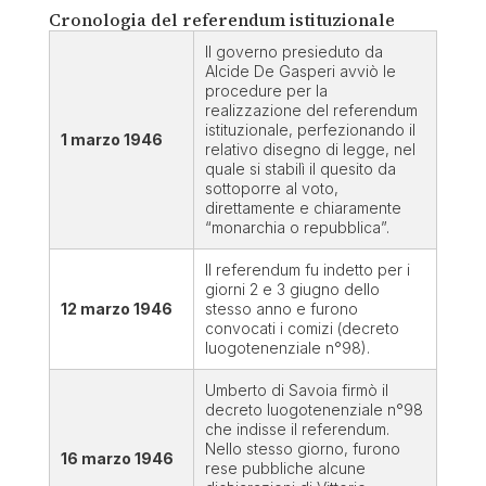
Cronologia del referendum istituzionale
Il governo presieduto da
Alcide De Gasperi avviò le
procedure per la
realizzazione del referendum
istituzionale, perfezionando il
1 marzo 1946
relativo disegno di legge, nel
quale si stabilì il quesito da
sottoporre al voto,
direttamente e chiaramente
“monarchia o repubblica”.
Il referendum fu indetto per i
giorni 2 e 3 giugno dello
12 marzo 1946
stesso anno e furono
convocati i comizi (decreto
luogotenenziale n°98).
Umberto di Savoia firmò il
decreto luogotenenziale n°98
che indisse il referendum.
Nello stesso giorno, furono
16 marzo 1946
rese pubbliche alcune