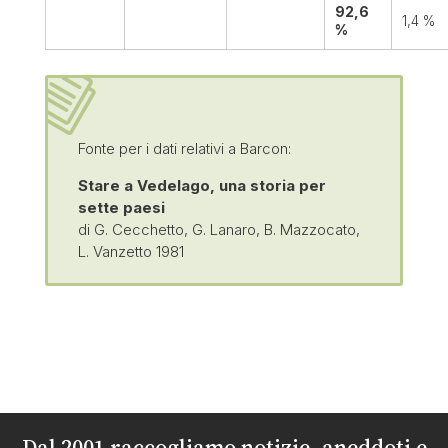
92,6
1,4 %
%
Fonte per i dati relativi a Barcon:
Stare a Vedelago, una storia per
sette paesi
di G. Cecchetto, G. Lanaro, B. Mazzocato,
L. Vanzetto 1981
Dal 2001 raccogliamo notizie, aneddoti e