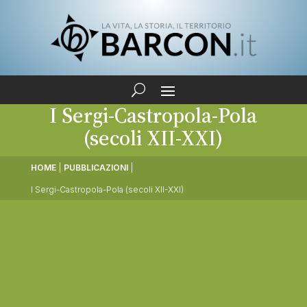
I Sergi-Castropola-Pola
(secoli XII-XXI)
HOME
|
PUBBLICAZIONI
|
I Sergi-Castropola-Pola (secoli XII-XXI)