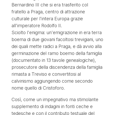
Bernardino III che si era trasferito col
fratello a Praga, centro di attrazione
culturale per l'intera Europa grazie
all'imperatore Rodolfo II.
Sciolto l'enigma: un'emigrazione in era terra
boema di due giovani facoltosi trevigiani, uno
dei quali mette radici a Praga, e dà avvio alla
germinazione del ramo boemo della famiglia
(documentato in 13 tavole genealogiche),
prosecutore della discendenza della famiglia
rimasta a Treviso e convertitosi al
calvinismo aggiungendo come secondo
nome quello di Cristoforo.
Così, come un impegnativo ma stimolante
supplemento di indagini in fonti ceche e
tedesche e con il contributo testuale del