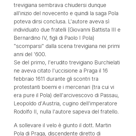
trevigiana sembrava chiudersi dunque
all'inizio del novecento e quindi la saga Pola
poteva dirsi conclusa. L'autore aveva sì
individuato due fratelli (Giovanni Battista III e
Bernardino IV, figli di Paolo I Pola)
"scomparsi" dalla scena trevigiana nei primi
anni del '600.
Se del primo, l'erudito trevigiano Burchielati
ne aveva citato l'uccisione a Praga il 16
febbraio 1611 durante gli scontri tra
protestanti boemi e i mercenari (tra cui vi
era pure il Pola) dell'arcivescovo di Passau,
Leopoldo d'Austria, cugino dell'imperatore
Rodolfo II, nulla l'autore sapeva del fratello.
A sollevare il velo è giunto il dott. Martin
Pola di Praga, discendente diretto di