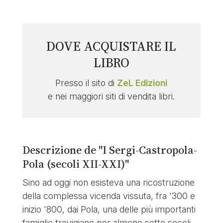
DOVE ACQUISTARE IL
LIBRO
Presso il sito di
ZeL Edizioni
e nei maggiori siti di vendita libri.
Descrizione de "I Sergi-Castropola-
Pola (secoli XII-XXI)"
Sino ad oggi non esisteva una ricostruzione
della complessa vicenda vissuta, fra '300 e
inizio '800, dai Pola, una delle più importanti
famiglie trevigiane per almeno sette secoli.