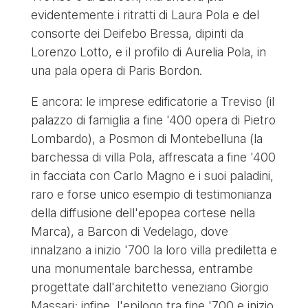
evidentemente i ritratti di Laura Pola e del
consorte dei Deifebo Bressa, dipinti da
Lorenzo Lotto, e il profilo di Aurelia Pola, in
una pala opera di Paris Bordon.
E ancora: le imprese edificatorie a Treviso (il
palazzo di famiglia a fine '400 opera di Pietro
Lombardo), a Posmon di Montebelluna (la
barchessa di villa Pola, affrescata a fine '400
in facciata con Carlo Magno e i suoi paladini,
raro e forse unico esempio di testimonianza
della diffusione dell'epopea cortese nella
Marca), a Barcon di Vedelago, dove
innalzano a inizio '700 la loro villa prediletta e
una monumentale barchessa, entrambe
progettate dall'architetto veneziano Giorgio
Massari; infine, l'epilogo tra fine '700 e inizio