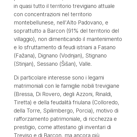
in quasi tutto il territorio trevigiano attuale
con concentrazioni nel territorio
montebellunese, nell'Alto Padovano, e
soprattutto a Barcon (91% del territorio del
villaggio), non dimenticando il mantenimento
e lo sfruttamento di feudi istriani a Fasano
(Fažana), Dignano (Vodnjan), Stignano
(Stinjan), Sessano (Šišan), Valle.
Di particolare interesse sono i legami
matrimoniali con le famiglie nobili trevigiane
(Bressa, Di Rovero, degli Azzoni, Rinaldi,
Tiretta) e della feudalità friulana (Colloredo,
della Torre, Spilimbergo, Porcia), motivo di
rafforzamento patrimoniale, di ricchezza e
prestigio, come attestano gli inventari di
Treviso e di Barcon, ma ancora più