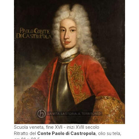
Scuola veneta, fine XVII - inizi XVIII secolo
Ritratto del
Conte Paolo di Castropola
, olio su tela,