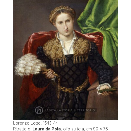
Lorenzo Lotto, 1543-44
Ritratto di
Laura da Pola
, olio su tela, cm 90 x 75