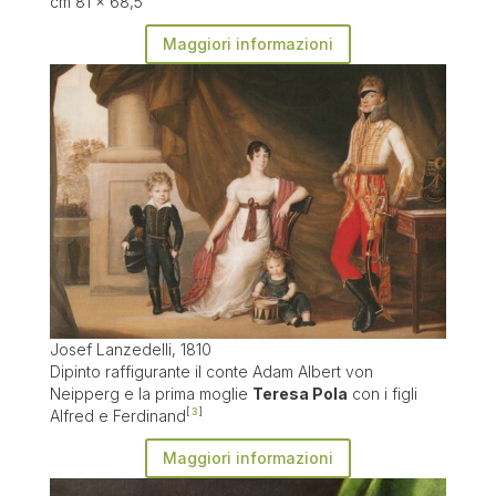
cm 81 x 68,5
Maggiori informazioni
Josef Lanzedelli, 1810
Dipinto raffigurante il conte Adam Albert von
Neipperg e la prima moglie
Teresa Pola
con i figli
Alfred e Ferdinand
3
Maggiori informazioni