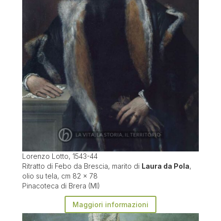
Lorenzo Lotto, 1543-44
Ritratto di Febo da Brescia, marito di
Laura da Pola
,
olio su tela, cm 82 x 78
Pinacoteca di Brera (MI)
Maggiori informazioni