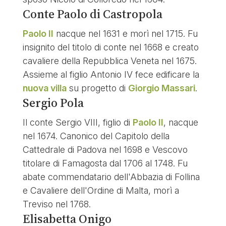
Conte Paolo di Castropola
Paolo II
nacque nel 1631 e morì nel 1715. Fu
insignito del titolo di conte nel 1668 e creato
cavaliere della Repubblica Veneta nel 1675.
Assieme al figlio Antonio IV fece edificare la
nuova villa
su progetto di
Giorgio Massari
.
Sergio Pola
Il conte Sergio VIII, figlio di
Paolo II
, nacque
nel 1674. Canonico del Capitolo della
Cattedrale di Padova nel 1698 e Vescovo
titolare di Famagosta dal 1706 al 1748. Fu
abate commendatario dell'Abbazia di Follina
e Cavaliere dell'Ordine di Malta, morì a
Treviso nel 1768.
Elisabetta Onigo