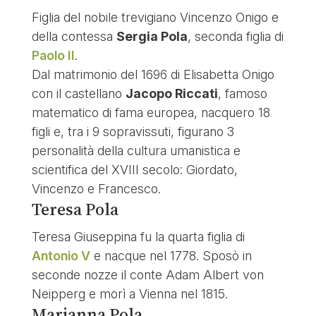
Figlia del nobile trevigiano Vincenzo Onigo e
della contessa
Sergia Pola
, seconda figlia di
Paolo II
.
Dal matrimonio del 1696 di Elisabetta Onigo
con il castellano
Jacopo Riccati
, famoso
matematico di fama europea, nacquero 18
figli e, tra i 9 sopravissuti, figurano 3
personalità della cultura umanistica e
scientifica del XVIII secolo: Giordato,
Vincenzo e Francesco.
Teresa Pola
Teresa Giuseppina fu la quarta figlia di
Antonio V
e nacque nel 1778. Sposò in
seconde nozze il conte Adam Albert von
Neipperg e morì a Vienna nel 1815.
Marianna Pola