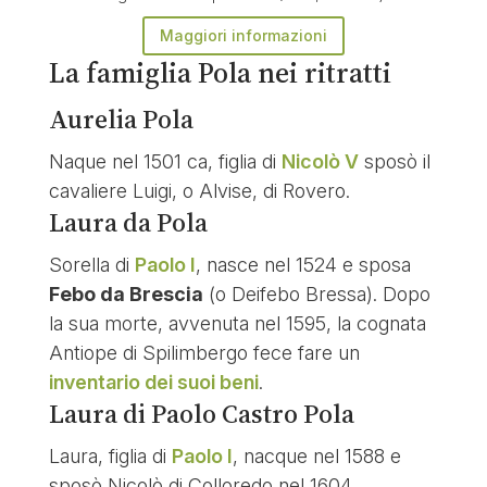
Maggiori informazioni
La famiglia Pola nei ritratti
Aurelia Pola
Naque nel 1501 ca, figlia di
Nicolò V
sposò il
cavaliere Luigi, o Alvise, di Rovero.
Laura da Pola
Sorella di
Paolo I
, nasce nel 1524 e sposa
Febo da Brescia
(o Deifebo Bressa). Dopo
la sua morte, avvenuta nel 1595, la cognata
Antiope di Spilimbergo fece fare un
inventario dei suoi beni
.
Laura di Paolo Castro Pola
Laura, figlia di
Paolo I
, nacque nel 1588 e
sposò Nicolò di Colloredo nel 1604.