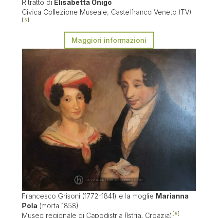
Ritratto di
Elisabetta Onigo
Civica Collezione Museale, Castelfranco Veneto (TV)
5
Maggiori informazioni
Francesco Grisoni (1772-1841) e la moglie
Marianna
Pola
(morta 1858)
Museo regionale di Capodistria (Istria, Croazia)
6