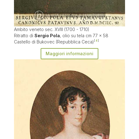
Ambito veneto sec. XVIII (1700 - 1710)
Ritratto di
Sergio Pola
, olio su tela cm 77 x 58
Castello di Bukovec (Repubblica Ceca)
4
Maggiori informazioni