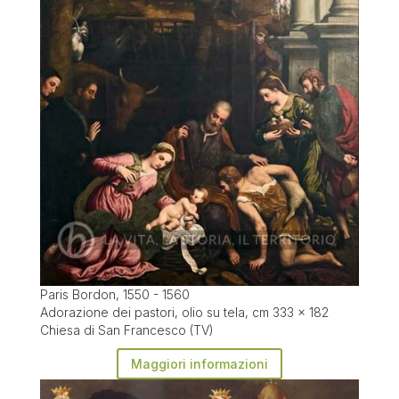
Paris Bordon, 1550 - 1560
Adorazione dei pastori, olio su tela, cm 333 x 182
Chiesa di San Francesco (TV)
Maggiori informazioni