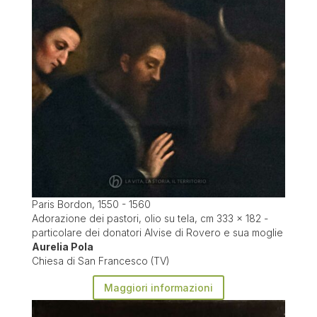
Paris Bordon, 1550 - 1560
Adorazione dei pastori, olio su tela, cm 333 x 182 -
particolare dei donatori Alvise di Rovero e sua moglie
Aurelia Pola
Chiesa di San Francesco (TV)
Maggiori informazioni