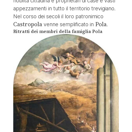
nobiltà cittadina e proprietari di case e vasti
appezzamenti in tutto il territorio trevigiano.
Nel corso dei secoli il loro patronimico
Castropola
Pola
venne semplificato in
.
Ritratti dei membri della famiglia Pola