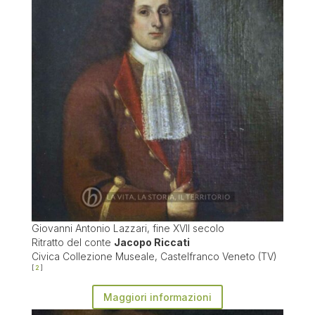
Giovanni Antonio Lazzari, fine XVII secolo
Ritratto del conte
Jacopo Riccati
Civica Collezione Museale, Castelfranco Veneto (TV)
2
Maggiori informazioni