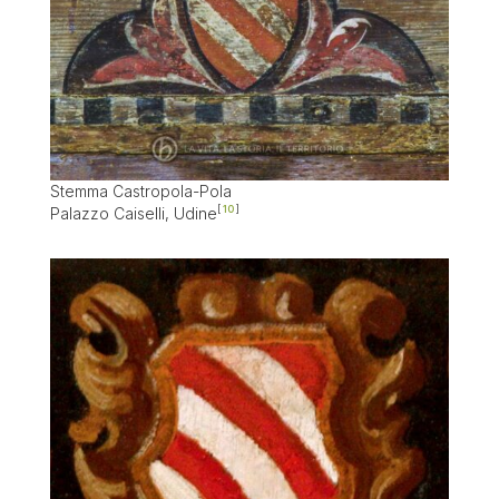
Stemma Castropola-Pola
Palazzo Caiselli, Udine
10