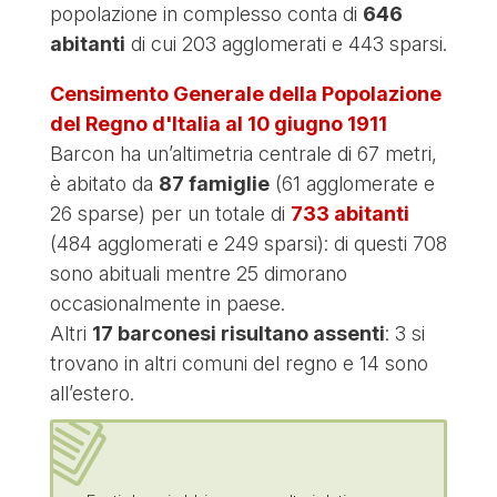
popolazione in complesso conta di
646
abitanti
di cui 203 agglomerati e 443 sparsi.
Censimento Generale della Popolazione
del Regno d'Italia al 10 giugno 1911
Barcon ha un’altimetria centrale di 67 metri,
è abitato da
87 famiglie
(61 agglomerate e
26 sparse) per un totale di
733 abitanti
(484 agglomerati e 249 sparsi): di questi 708
sono abituali mentre 25 dimorano
occasionalmente in paese.
Altri
17 barconesi risultano assenti
: 3 si
trovano in altri comuni del regno e 14 sono
all’estero.