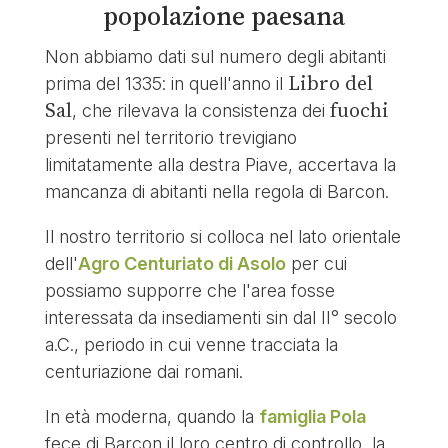
popolazione paesana
Non abbiamo dati sul numero degli abitanti
Libro del
prima del 1335: in quell'anno il
Sal
fuochi
, che rilevava la consistenza dei
presenti nel territorio trevigiano
limitatamente alla destra Piave, accertava la
mancanza di abitanti nella regola di Barcon.
Il nostro territorio si colloca nel lato orientale
dell'
Agro Centuriato di Asolo
per cui
possiamo supporre che l'area fosse
interessata da insediamenti sin dal II° secolo
a.C., periodo in cui venne tracciata la
centuriazione dai romani.
In età moderna, quando la
famiglia Pola
fece di Barcon il loro centro di controllo, la