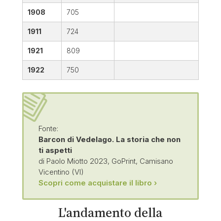
1908
705
1911
724
1921
809
1922
750
Fonte:
Barcon di Vedelago. La storia che non
ti aspetti
di Paolo Miotto 2023, GoPrint, Camisano
Vicentino (VI)
Scopri come acquistare il libro ›
L'andamento della