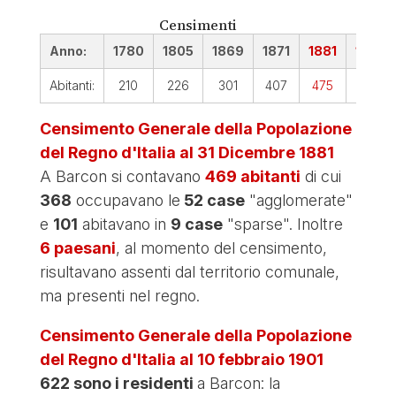
Censimenti
Anno:
1780
1805
1869
1871
1881
1901
Abitanti:
210
226
301
407
475
646
Censimento Generale della Popolazione
del Regno d'Italia al 31 Dicembre 1881
A Barcon si contavano
469 abitanti
di cui
368
occupavano le
52 case
"agglomerate"
e
101
abitavano in
9 case
"sparse". Inoltre
6 paesani
, al momento del censimento,
risultavano assenti dal territorio comunale,
ma presenti nel regno.
Censimento Generale della Popolazione
del Regno d'Italia al 10 febbraio 1901
622 sono i residenti
a Barcon: la