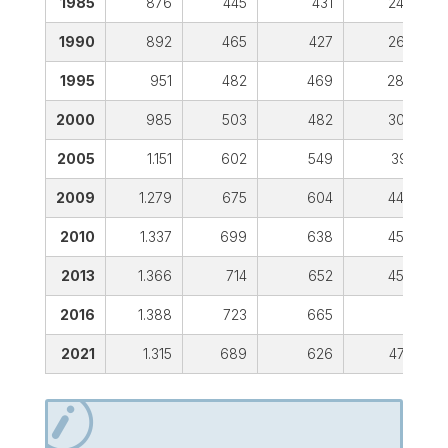
1985
876
445
431
248
1990
892
465
427
264
1995
951
482
469
289
2000
985
503
482
307
2005
1.151
602
549
391
2009
1.279
675
604
440
2010
1.337
699
638
458
2013
1.366
714
652
458
2016
1.388
723
665
-
2021
1.315
689
626
475