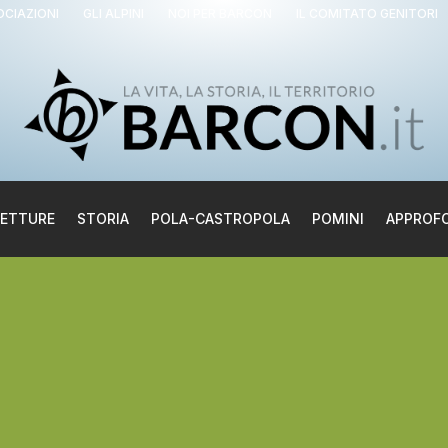
OCIAZIONI
GLI ALPINI
NOI PER BARCON
IL COMITATO GENITORI
LETTURE
STORIA
POLA-CASTROPOLA
POMINI
APPROF