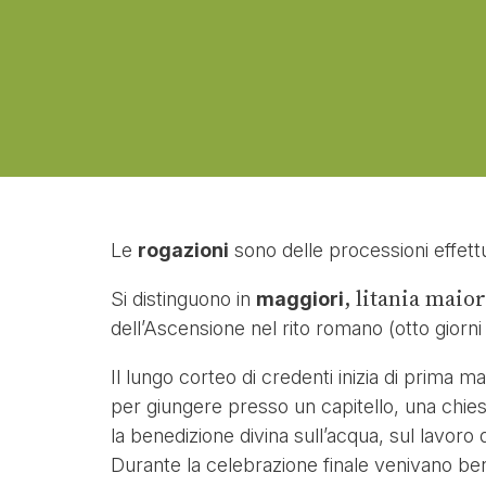
Le
rogazioni
sono delle processioni effettu
, litania maior
Si distinguono in
maggiori
dell’Ascensione nel rito romano (otto giorni
Il lungo corteo di credenti inizia di prima m
per giungere presso un capitello, una chie
la benedizione divina sull’acqua, sul lavoro d
Durante la celebrazione finale venivano ben