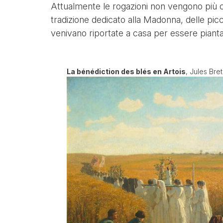
Attualmente le rogazioni non vengono più ce
tradizione dedicato alla Madonna, delle picc
venivano riportate a casa per essere pianta
La bénédiction des blés en Artois
, Jules Bre