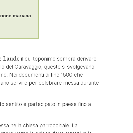
ozione mariana
e Laude
il cui toponimo sembra derivare
ario del Caravaggio, queste si svolgevano
iano. Nei documenti di fine 1500 che
vevano servire per celebrare messa durante
o sentito e partecipato in paese fino a
Messa nella chiesa parrocchiale. La