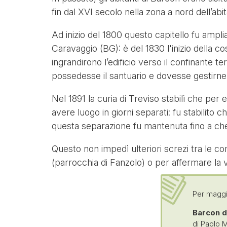
fin dal XVI secolo nella zona a nord dell’abit
Ad inizio del 1800 questo capitello fu ampli
Caravaggio (BG): è del 1830 l'inizio della c
ingrandirono l’edificio verso il confinante t
possedesse il santuario e dovesse gestirne 
Nel 1891 la curia di Treviso stabilì che per 
avere luogo in giorni separati: fu stabilito c
questa separazione fu mantenuta fino a che fu
Questo non impedì ulteriori screzi tra le c
(parrocchia di Fanzolo) o per affermare la 
Per maggio
Barcon di
di Paolo M