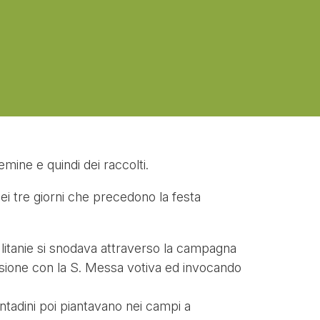
mine e quindi dei raccolti.
nei tre giorni che precedono la festa
di litanie si snodava attraverso la campagna
ssione con la S. Messa votiva ed invocando
ntadini poi piantavano nei campi a