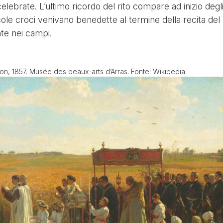
lebrate. L’ultimo ricordo del rito compare ad inizio degl
ole croci venivano benedette al termine della recita del r
te nei campi.
ton, 1857. Musée des beaux-arts d’Arras. Fonte: Wikipedia