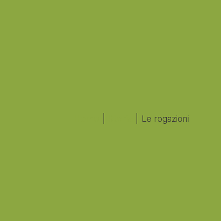
Home
|
Storia
|
Le rogazioni