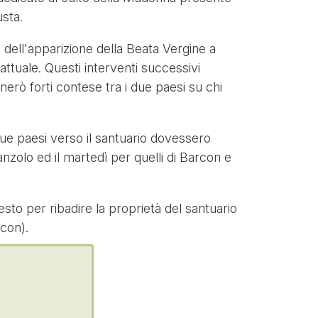
usta.
 dell'apparizione della Beata Vergine a
attuale. Questi interventi successivi
enerò forti contese tra i due paesi su chi
i due paesi verso il santuario dovessero
Fanzolo ed il martedì per quelli di Barcon e
sto per ribadire la proprietà del santuario
rcon).