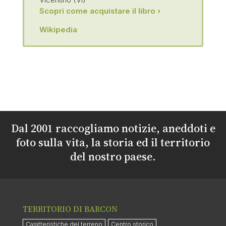
Scopri come acquistare il libro ›
Wikipedia
Dal 2001 raccogliamo notizie, aneddoti e
foto sulla vita, la storia ed il territorio
del nostro paese.
TERRITORIO DI BARCON
Caratteristiche del terreno
Centro storico