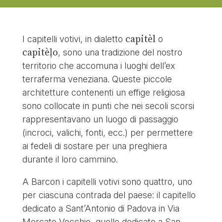
capitèl
I capitelli votivi, in dialetto
o
capitèļo
, sono una tradizione del nostro
territorio che accomuna i luoghi dell’ex
terraferma veneziana. Queste piccole
architetture contenenti un effige religiosa
sono collocate in punti che nei secoli scorsi
rappresentavano un luogo di passaggio
(incroci, valichi, fonti, ecc.) per permettere
ai fedeli di sostare per una preghiera
durante il loro cammino.
A Barcon i capitelli votivi sono quattro, uno
per ciascuna contrada del paese: il capitello
dedicato a Sant’Antonio di Padova in Via
Mercato Vecchio, quello dedicato a San