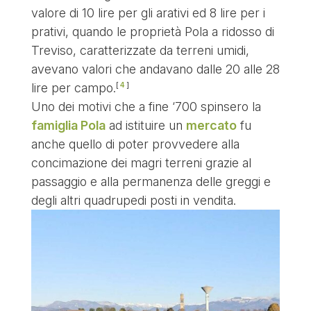
valore di 10 lire per gli arativi ed 8 lire per i
prativi, quando le proprietà Pola a ridosso di
Treviso, caratterizzate da terreni umidi,
avevano valori che andavano dalle 20 alle 28
4
lire per campo.
Uno dei motivi che a fine ‘700 spinsero la
famiglia Pola
ad istituire un
mercato
fu
anche quello di poter provvedere alla
concimazione dei magri terreni grazie al
passaggio e alla permanenza delle greggi e
degli altri quadrupedi posti in vendita.