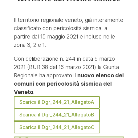
ll territorio regionale veneto, già interamente
classificato con pericolosità sismica, a
partire dal 15 maggio 2021 è incluso nelle
zona 3, 2 e 1.
Con deliberazione n. 244 in data 9 marzo
2021 (BUR 38 del 16 marzo 2021) la Giunta
Regionale ha approvato il
nuovo elenco dei
comuni con pericolosità sismica del
Veneto
.
Scarica il Dgr_244_21_AllegatoA
Scarica il Dgr_244_21_AllegatoB
Scarica il Dgr_244_21_AllegatoC