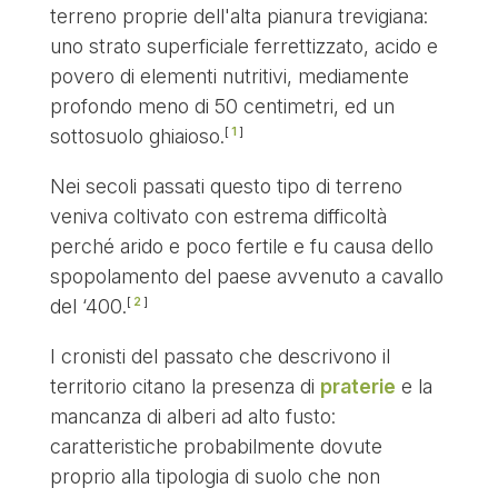
terreno proprie dell'alta pianura trevigiana:
uno strato superficiale ferrettizzato, acido e
povero di elementi nutritivi, mediamente
profondo meno di 50 centimetri, ed un
1
sottosuolo ghiaioso.
Nei secoli passati questo tipo di terreno
veniva coltivato con estrema difficoltà
perché arido e poco fertile e fu causa dello
spopolamento del paese avvenuto a cavallo
2
del ‘400.
I cronisti del passato che descrivono il
territorio citano la presenza di
praterie
e la
mancanza di alberi ad alto fusto:
caratteristiche probabilmente dovute
proprio alla tipologia di suolo che non