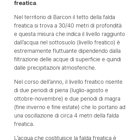
freatica
.
Nel territorio di Barcon il tetto della falda
freatica si trova a 30/40 metri di profondità
e questa misura che indica il livello raggiunto
dall’acqua nel sottosuolo (livello freatico) è
estremamente fluttuante dipendendo dalla
filtrazione delle acque di superficie e quindi
dalle precipitazioni atmosferiche.
Nel corso dell’anno, il livello freatico risente
di due periodi di piena (luglio-agosto e
ottobre-novembre) e due periodi di magra
(fine inverno e fine estate) che lo portano ad
una oscillazione di circa 4 metri della falda
freatica.
L’acqua che costituisce la falda freatica è