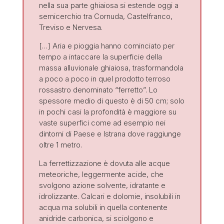
nella sua parte ghiaiosa si estende oggi a
semicerchio tra Cornuda, Castelfranco,
Treviso e Nervesa.
[…] Aria e pioggia hanno cominciato per
tempo a intaccare la superficie della
massa alluvionale ghiaiosa, trasformandola
a poco a poco in quel prodotto terroso
rossastro denominato “ferretto”. Lo
spessore medio di questo è di 50 cm; solo
in pochi casi la profondità è maggiore su
vaste superfici come ad esempio nei
dintorni di Paese e Istrana dove raggiunge
oltre 1 metro.
La ferrettizzazione è dovuta alle acque
meteoriche, leggermente acide, che
svolgono azione solvente, idratante e
idrolizzante. Calcari e dolomie, insolubili in
acqua ma solubili in quella contenente
anidride carbonica, si sciolgono e