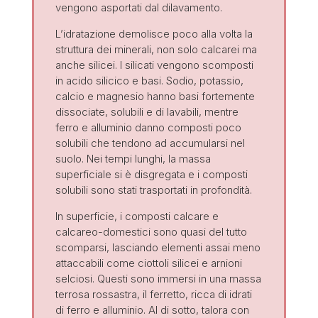
vengono asportati dal dilavamento.
L’idratazione demolisce poco alla volta la
struttura dei minerali, non solo calcarei ma
anche silicei. I silicati vengono scomposti
in acido silicico e basi. Sodio, potassio,
calcio e magnesio hanno basi fortemente
dissociate, solubili e di lavabili, mentre
ferro e alluminio danno composti poco
solubili che tendono ad accumularsi nel
suolo. Nei tempi lunghi, la massa
superficiale si è disgregata e i composti
solubili sono stati trasportati in profondità.
In superficie, i composti calcare e
calcareo-domestici sono quasi del tutto
scomparsi, lasciando elementi assai meno
attaccabili come ciottoli silicei e arnioni
selciosi. Questi sono immersi in una massa
terrosa rossastra, il ferretto, ricca di idrati
di ferro e alluminio. Al di sotto, talora con