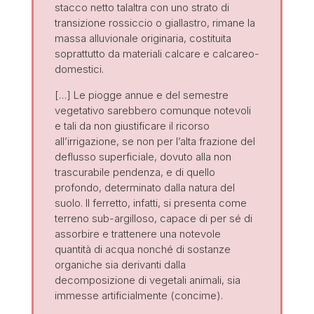
stacco netto talaltra con uno strato di
transizione rossiccio o giallastro, rimane la
massa alluvionale originaria, costituita
soprattutto da materiali calcare e calcareo-
domestici.
[…] Le piogge annue e del semestre
vegetativo sarebbero comunque notevoli
e tali da non giustificare il ricorso
all’irrigazione, se non per l’alta frazione del
deflusso superficiale, dovuto alla non
trascurabile pendenza, e di quello
profondo, determinato dalla natura del
suolo. Il ferretto, infatti, si presenta come
terreno sub-argilloso, capace di per sé di
assorbire e trattenere una notevole
quantità di acqua nonché di sostanze
organiche sia derivanti dalla
decomposizione di vegetali animali, sia
immesse artificialmente (concime).