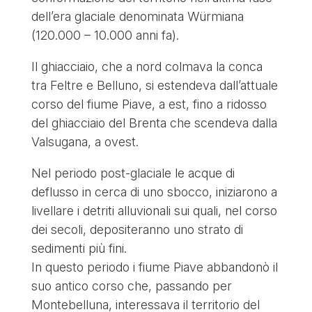
dell’era glaciale denominata Würmiana
(120.000 – 10.000 anni fa).
Il ghiacciaio, che a nord colmava la conca
tra Feltre e Belluno, si estendeva dall’attuale
corso del fiume Piave, a est, fino a ridosso
del ghiacciaio del Brenta che scendeva dalla
Valsugana, a ovest.
Nel periodo post-glaciale le acque di
deflusso in cerca di uno sbocco, iniziarono a
livellare i detriti alluvionali sui quali, nel corso
dei secoli, depositeranno uno strato di
sedimenti più fini.
In questo periodo i fiume Piave abbandonò il
suo antico corso che, passando per
Montebelluna, interessava il territorio del