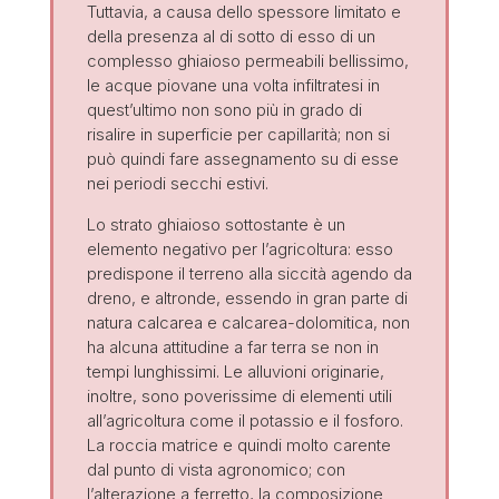
Tuttavia, a causa dello spessore limitato e
della presenza al di sotto di esso di un
complesso ghiaioso permeabili bellissimo,
le acque piovane una volta infiltratesi in
quest’ultimo non sono più in grado di
risalire in superficie per capillarità; non si
può quindi fare assegnamento su di esse
nei periodi secchi estivi.
Lo strato ghiaioso sottostante è un
elemento negativo per l’agricoltura: esso
predispone il terreno alla siccità agendo da
dreno, e altronde, essendo in gran parte di
natura calcarea e calcarea-dolomitica, non
ha alcuna attitudine a far terra se non in
tempi lunghissimi. Le alluvioni originarie,
inoltre, sono poverissime di elementi utili
all’agricoltura come il potassio e il fosforo.
La roccia matrice e quindi molto carente
dal punto di vista agronomico; con
l’alterazione a ferretto, la composizione