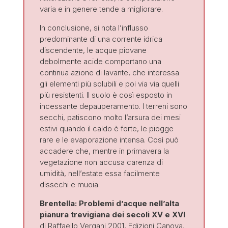
varia e in genere tende a migliorare.
In conclusione, si nota l’influsso
predominante di una corrente idrica
discendente, le acque piovane
debolmente acide comportano una
continua azione di lavante, che interessa
gli elementi più solubili e poi via via quelli
più resistenti. Il suolo è così esposto in
incessante depauperamento. I terreni sono
secchi, patiscono molto l’arsura dei mesi
estivi quando il caldo è forte, le piogge
rare e le evaporazione intensa. Così può
accadere che, mentre in primavera la
vegetazione non accusa carenza di
umidità, nell’estate essa facilmente
dissechi e muoia.
Brentella: Problemi d’acque nell’alta
pianura trevigiana dei secoli XV e XVI
di Raffaello Vergani 2001, Edizioni Canova,